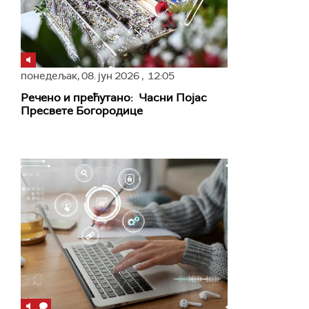
понедељак,
08. јун 2026
, 12:05
Речено и прећутано: Часни Појас
Пресвете Богородице