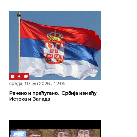
среда,
10. јун 2026
, 12:05
Речено и прећутано: Србија између
Истока и Запада