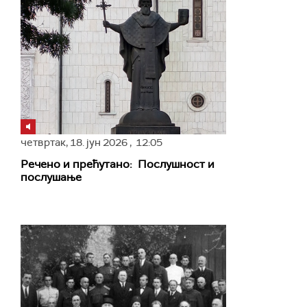
четвртак,
18. јун 2026
, 12:05
Речено и прећутано: Послушност и
послушање