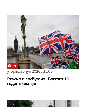
уторак,
23. јун 2026
, 12:05
Речено и прећутано: Брегзит 10
година касније