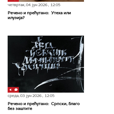
четвртак,
04. јун 2026
, 12:05
Речено и прећутано: Утеха или
илузија?
среда,
03. јун 2026
, 12:05
Речено и прећутано: Српски, благо
без заштите