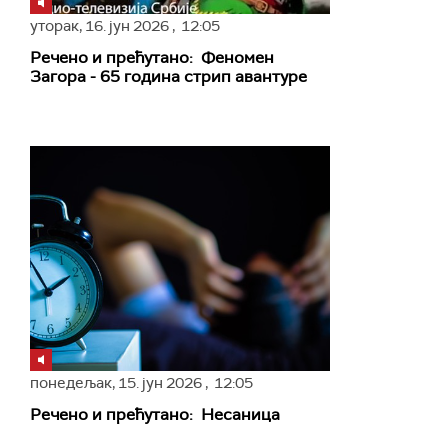
уторак,
16. јун 2026
, 12:05
Речено и прећутано: Феномен
Загора - 65 година стрип авантуре
понедељак,
15. јун 2026
, 12:05
Речено и прећутано: Несаница