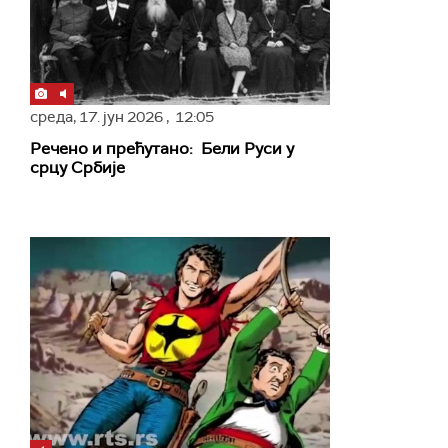
среда,
17. јун 2026
, 12:05
Речено и прећутано: Бели Руси у
срцу Србије