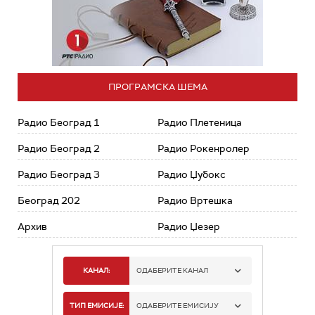
ПРОГРАМСКА ШЕМА
Радио Београд 1
Радио Плетеница
Радио Београд 2
Радио Рокенролер
Радио Београд 3
Радио Џубокс
Београд 202
Радио Вртешка
Архив
Радио Џезер
КАНАЛ:
ОДАБЕРИТЕ КАНАЛ
РАДИО БЕОГРАД 1
ТИП ЕМИСИЈЕ:
ОДАБЕРИТЕ ЕМИСИЈУ