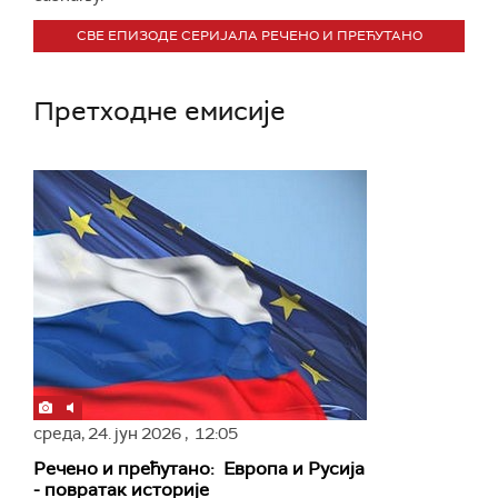
СВЕ ЕПИЗОДЕ СЕРИЈАЛА РЕЧЕНО И ПРЕЋУТАНО
Претходне емисије
среда,
24. јун 2026
, 12:05
Речено и прећутано: Европа и Русија
- повратак историје