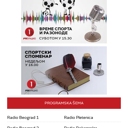
PROGRAMSKA ŠEMA
Radio Beograd 1
Radio Pletenica
Radio Beograd 2
Radio Rokenroler