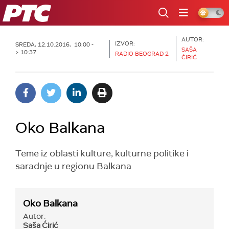
RTS
AUTOR:
IZVOR:
SREDA, 12.10.2016, 10:00 -
SAŠA
> 10:37
RADIO BEOGRAD 2
ĆIRIĆ
Oko Balkana
Teme iz oblasti kulture, kulturne politike i
saradnje u regionu Balkana
Oko Balkana
Autor:
Saša Ćirić