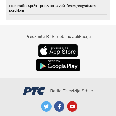
Leskovačka sprža – proizvod sa zaštićenim geografskim
poreklom
Preuzmite RTS mobilnu aplikaciju
Radio Televizija Srbije