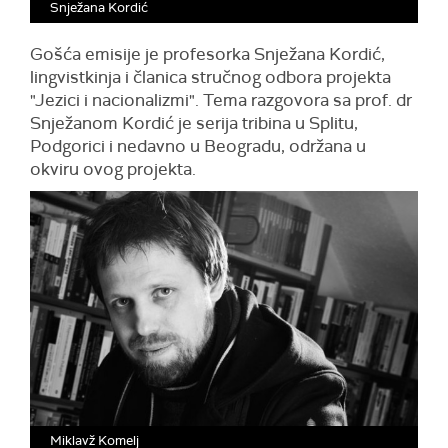
Snježana Kordić
Gošća emisije je profesorka Snježana Kordić,
lingvistkinja i članica stručnog odbora projekta
"Jezici i nacionalizmi". Tema razgovora sa prof. dr
Snježanom Kordić je serija tribina u Splitu,
Podgorici i nedavno u Beogradu, održana u
okviru ovog projekta.
Miklavž Komelj