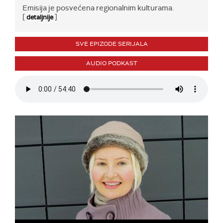
Emisija je posvećena regionalnim kulturama.
[
]
detaljnije
SVE EPIZODE SERIJALA
AUDIO PODKAST