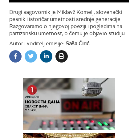
Drugi sagovornik je Miklavž Komelj, slovenački
pesnik i istoričar umetnosti srednje generacije.
Razgovaramo o njegovoj poeziji i pogledima na
partizansku umetnost, o čemu je objavio studiju.
Autor i voditelj emisije:
Saša Ćirić