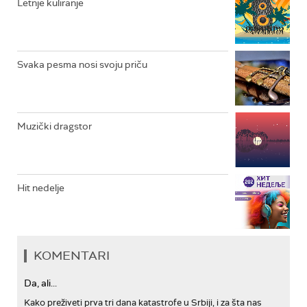
Letnje kuliranje
ARHIV
Svaka pesma nosi svoju priču
Muzički dragstor
Hit nedelje
KOMENTARI
Da, ali...
Kako preživeti prva tri dana katastrofe u Srbiji, i za šta nas