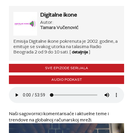
Digitalne ikone
Autor:
Tamara Vučenović
Emisija Digitalne ikone pokrenuta je 2002. godine, a
emituje se svakog utorka na talasima Radio
Beograda 2 od 9 do 10 sati. [
]
detaljnije
SVE EPIZODE SERIJALA
AUDIO PODKAST
Naši sagovornici komentarisaće i aktuelne teme i
trendove na globalnoj računarskoj mreži.