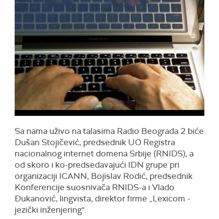
Sa nama uživo na talasima Radio Beograda 2 biće
Dušan Stojičević, predsednik UO Registra
nacionalnog internet domena Srbije (RNIDS), a
od skoro i ko-predsedavajući IDN grupe pri
organizaciji ICANN, Bojislav Rodić, predsednik
Konferencije suosnivača RNIDS-a i Vlado
Đukanović, lingvista, direktor firme „Lexicom -
jezički inženjering".