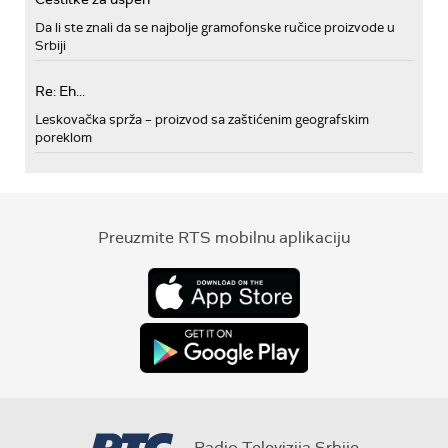
Da li ste znali da se najbolje gramofonske ručice proizvode u
Srbiji
Re: Eh...
Leskovačka sprža – proizvod sa zaštićenim geografskim
poreklom
Preuzmite RTS mobilnu aplikaciju
Radio Televizija Srbije