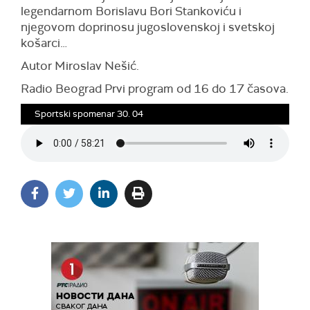
legendarnom Borislavu Bori Stankoviću i
njegovom doprinosu jugoslovenskoj i svetskoj
košarci…
Autor Miroslav Nešić.
Radio Beograd Prvi program od 16 do 17 časova.
Sportski spomenar 30. 04