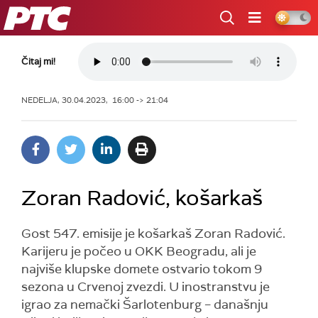
RTS
Čitaj mi!
NEDELJA, 30.04.2023, 16:00 -> 21:04
Zoran Radović, košarkaš
Gost 547. emisije je košarkaš Zoran Radović.
Karijeru je počeo u OKK Beogradu, ali je
najviše klupske domete ostvario tokom 9
sezona u Crvenoj zvezdi. U inostranstvu je
igrao za nemački Šarlotenburg – današnju