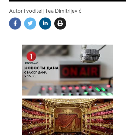
Autor i voditelj Tea Dimitrijević.