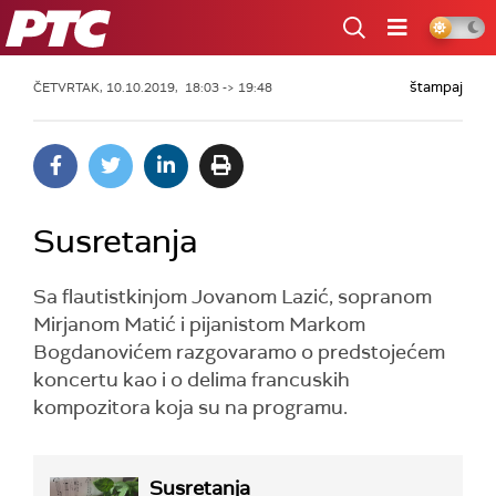
RTS
štampaj
ČETVRTAK, 10.10.2019, 18:03 -> 19:48
Susretanja
Sa flautistkinjom Jovanom Lazić, sopranom
Mirjanom Matić i pijanistom Markom
Bogdanovićem razgovaramo o predstojećem
koncertu kao i o delima francuskih
kompozitora koja su na programu.
Susretanja