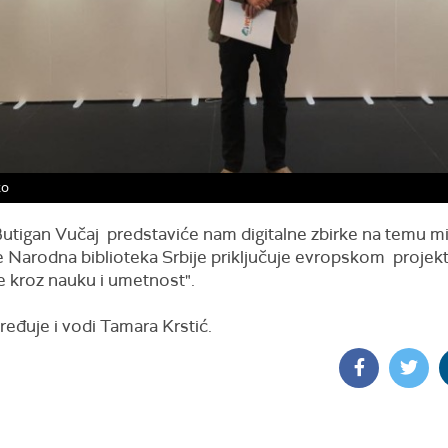
ko
utigan Vučaj predstaviće nam digitalne zbirke na temu mi
e Narodna biblioteka Srbije priključuje evropskom projek
e kroz nauku i umetnost".
ređuje i vodi Tamara Krstić.