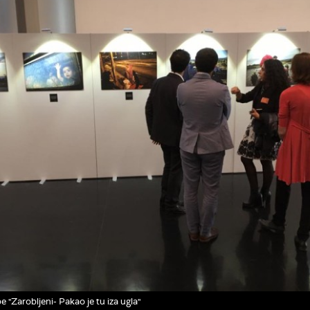
e "Zarobljeni- Pakao je tu iza ugla"