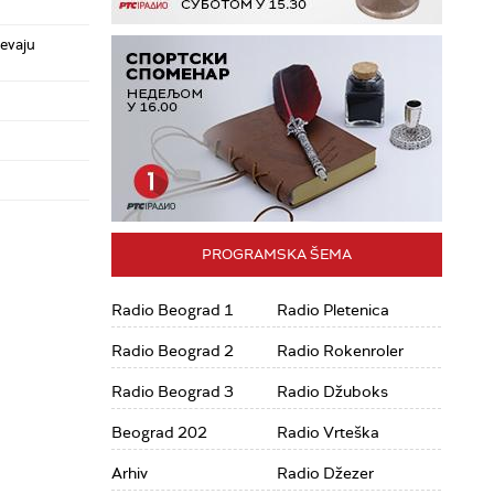
pevaju
PROGRAMSKA ŠEMA
Radio Beograd 1
Radio Pletenica
Radio Beograd 2
Radio Rokenroler
Radio Beograd 3
Radio Džuboks
Beograd 202
Radio Vrteška
Arhiv
Radio Džezer