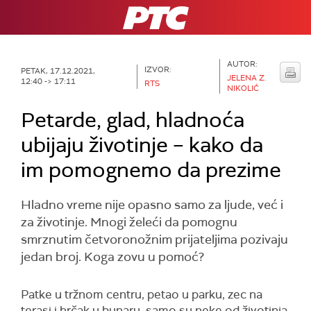
RTS
AUTOR:
IZVOR:
PETAK, 17.12.2021,
JELENA Z.
12:40 -> 17:11
RTS
NIKOLIĆ
Petarde, glad, hladnoća
ubijaju životinje – kako da
im pomognemo da prezime
Hladno vreme nije opasno samo za ljude, već i
za životinje. Mnogi želeći da pomognu
smrznutim četvoronožnim prijateljima pozivaju
jedan broj. Koga zovu u pomoć?
Patke u tržnom centru, petao u parku, zec na
terasi i hrčak u bunaru, samo su neke od životinja