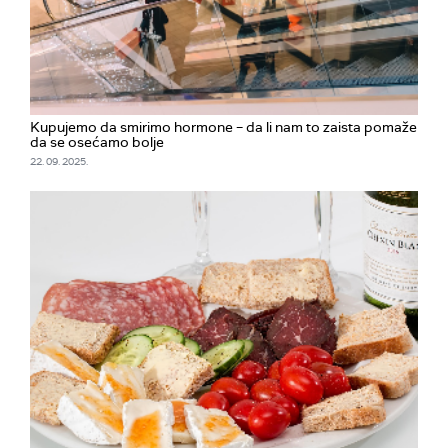
Kupujemo da smirimo hormone – da li nam to zaista pomaže
da se osećamo bolje
22. 09. 2025.