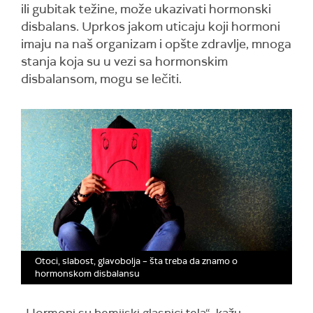
ili gubitak težine, može ukazivati hormonski
disbalans. Uprkos jakom uticaju koji hormoni
imaju na naš organizam i opšte zdravlje, mnoga
stanja koja su u vezi sa hormonskim
disbalansom, mogu se lečiti.
Otoci, slabost, glavobolja – šta treba da znamo o
hormonskom disbalansu