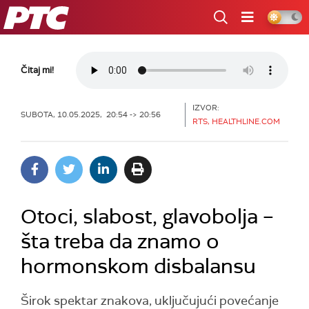
RTS
Čitaj mi!
IZVOR:
SUBOTA, 10.05.2025, 20:54 -> 20:56
RTS, HEALTHLINE.COM
Otoci, slabost, glavobolja –
šta treba da znamo o
hormonskom disbalansu
Širok spektar znakova, uključujući povećanje