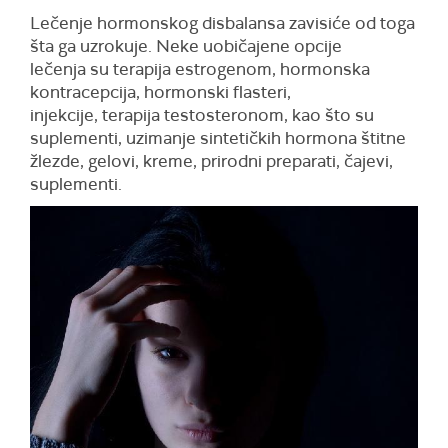
Lečenje hormonskog disbalansa zavisiće od toga
šta ga uzrokuje. Neke uobičajene opcije
lečenja su terapija estrogenom, hormonska
kontracepcija, hormonski flasteri,
injekcije, terapija testosteronom, kao što su
suplementi, uzimanje sintetičkih hormona štitne
žlezde, gelovi, kreme, prirodni preparati, čajevi,
suplementi.