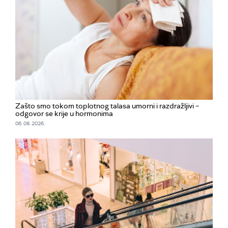
Zašto smo tokom toplotnog talasa umorni i razdražljivi –
odgovor se krije u hormonima
06. 08. 2026.