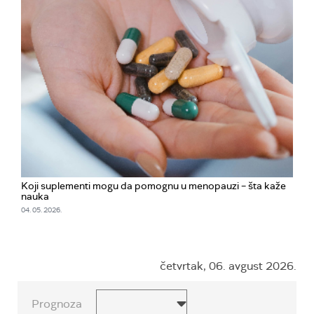
Koji suplementi mogu da pomognu u menopauzi – šta kaže
nauka
04. 05. 2026.
četvrtak, 06. avgust 2026.
Prognoza