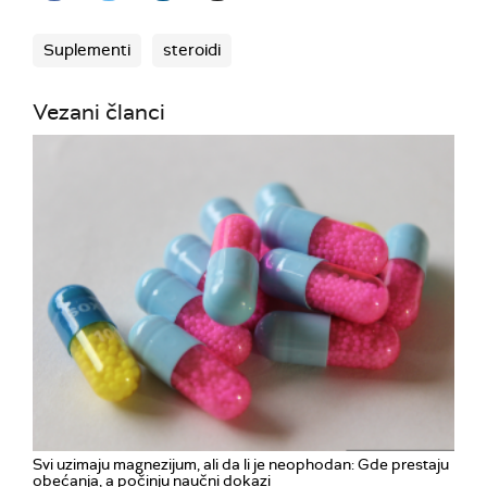
Suplementi
steroidi
Vezani članci
Svi uzimaju magnezijum, ali da li je neophodan: Gde prestaju
obećanja, a počinju naučni dokazi