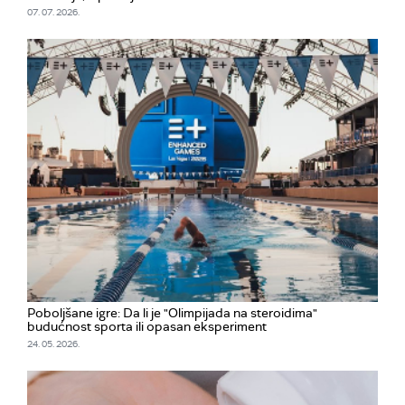
07. 07. 2026.
Poboljšane igre: Da li je "Olimpijada na steroidima"
budućnost sporta ili opasan eksperiment
24. 05. 2026.