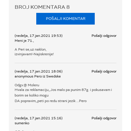
BROJ KOMENTARA
8
POŠALJI KOMENTAR
(nedelja, 17.jan.2021 19:53)
Pošalji odgovor
Meni je 71.,
A Peri se,uz naklon,
izvinjavam!-Najiskrenije!
(nedelja, 17.jan.2021 18:06)
Pošalji odgovor
anonymous Pero iz Swedske
Odgv.@ Moleru
Hvala za reklamaciju,,Jos malo pa punim 87g. i pokusavam i
borim se koliko mogu
DA popravim,,peti po redu strani jezik ...Pero
(nedelja, 17.jan.2021 15:16)
Pošalji odgovor
sumenko