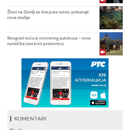
Život na Zemlji se dva puta razvio, pokazuje
nova studija
Beograd noću iz otvorenog autobusa – nova
turistička tura kroz prestonicu
KOMENTARI