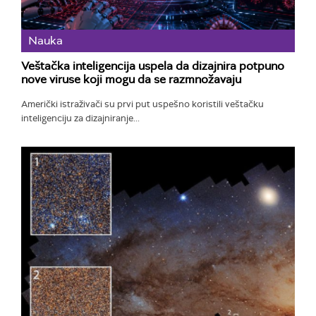
Nauka
Veštačka inteligencija uspela da dizajnira potpuno
nove viruse koji mogu da se razmnožavaju
Američki istraživači su prvi put uspešno koristili veštačku
inteligenciju za dizajniranje...