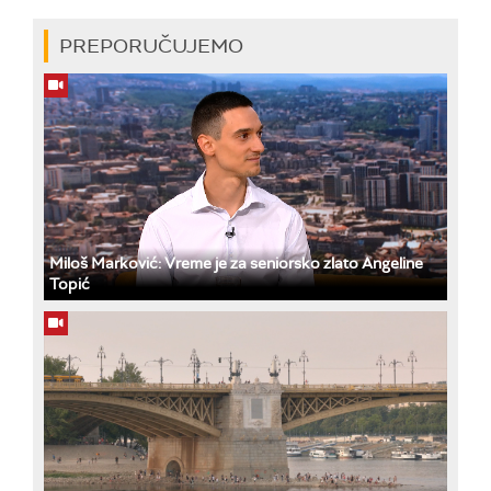
PREPORUČUJEMO
Miloš Marković: Vreme je za seniorsko zlato Angeline
Topić