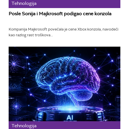
Tehnologija
Posle Sonija i Majkrosoft podigao cene konzola
Kompanija Majkrosoft povećala je cene Xbox konzola, navodeći
kao razlog rast troškova...
Tehnologija