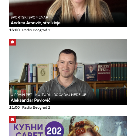
SPORTSKI SPOMENAR
Andrea Arsović, strelkinja
16:00
Radio Beograd 1
U PRVIH PET - KULTURNI DOGAĐAJ NEDELJE
Aleksandar Pavlović
11:00
Radio Beograd 2