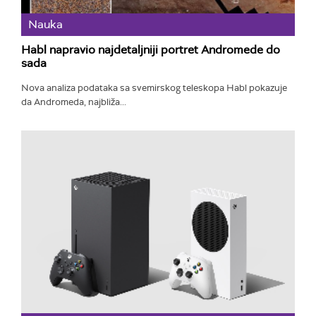
Nauka
Habl napravio najdetaljniji portret Andromede do
sada
Nova analiza podataka sa svemirskog teleskopa Habl pokazuje
da Andromeda, najbliža...