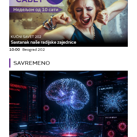
KUĆNI SAVET 202
Sastanak naše radijske zajednice
10:00
Beograd 202
SAVREMENO