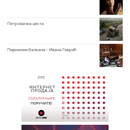
Петровачка цеста
Пијанизми Балкана – Ивана Гаврић