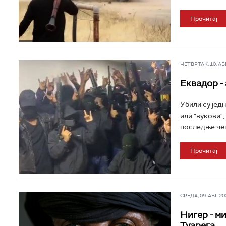
Прочитај
ЧЕТВРТАК, 10. АВГ
Еквадор - 
Убили су јед
или "вукови",
последње чет
Прочитај
СРЕДА, 09. АВГ 202
Нигер - м
Туарега