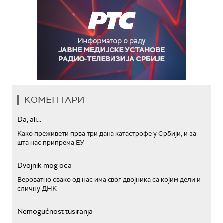
КОМЕНТАРИ
Da, ali...
Како преживети прва три дана катастрофе у Србији, и за
шта нас припрема ЕУ
Dvojnik mog oca
Вероватно свако од нас има свог двојника са којим дели и
сличну ДНК
Nemogućnost tusiranja