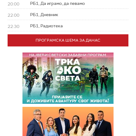
РБ1, Да играмо, да певамо
20:00
РБ1, Дневник
22:00
РБ1, Радиотека
22:30
ПРОГРАМСКА ШЕМА ЗА ДАНАС