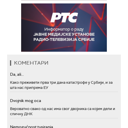
КОМЕНТАРИ
Da, ali...
Како преживети прва три дана катастрофе у Србији, и за
шта нас припрема ЕУ
Dvojnik mog oca
Вероватно свако од нас има свог двојника са којим дели и
сличну ДНК
Nemogućnost tusiranja