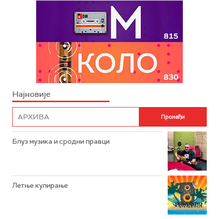
Најновије
Блуз музика и сродни правци
Летње кулирање