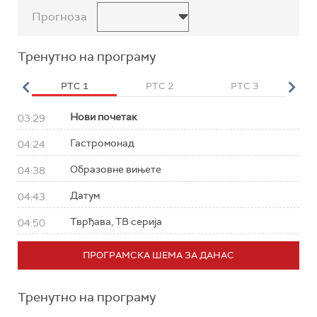
Прогноза
Тренутно на програму
HD
РТС 1
РТС 2
РТС 3
Р
Нови почетак
03:29
Гастромонад
04:24
Образовне вињете
04:38
Датум
04:43
Тврђава, ТВ серија
04:50
ПРОГРАМСКА ШЕМА ЗА ДАНАС
Тренутно на програму