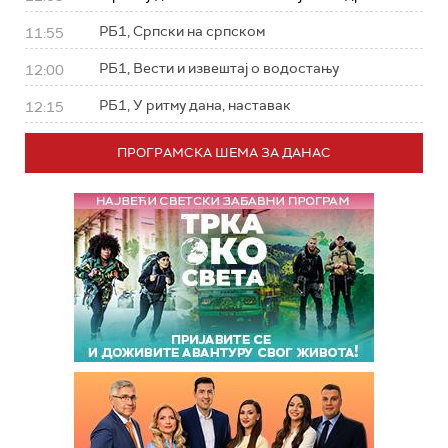
РБ1, Српски на српском
11:55
РБ1, Вести и извештај о водостању
12:00
РБ1, У ритму дана, наставак
12:15
ПРОГРАМСКА ШЕМА ЗА ДАНАС