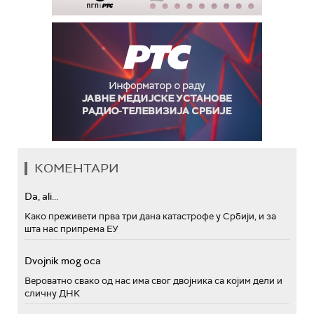
КОМЕНТАРИ
Da, ali...
Како преживети прва три дана катастрофе у Србији, и за
шта нас припрема ЕУ
Dvojnik mog oca
Вероватно свако од нас има свог двојника са којим дели и
сличну ДНК