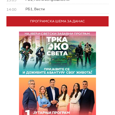
13:05
РБ1, Вести
14:00
ПРОГРАМСКА ШЕМА ЗА ДАНАС