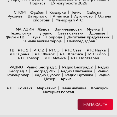
|
Подкаст
ЕУ могућности 2026
|
|
|
|
СПОРТ
Фудбал
Кошарка
Тенис
Одбојка
|
|
|
|
Рукомет
Ватерполо
Атлетика
Ауто-мото
Остали
|
спортови
Меморијал РТС
|
|
|
МАГАЗИН
Живот
Занимљивости
Музика
|
|
|
|
Технологијa
Путујемо
Свет познатих
Здравље
|
|
|
|
Филм и ТВ
Наука
Природа
Дигитални предузетник
|
За мале велике хероје
Наизглед здрав
|
|
|
|
|
ТВ
РТС 1
РТС 2
РТС 3
РТС Свет
РТС Наука
|
|
|
|
РТС Драма
РТС Живот
РТС Класика
РТС Коло
|
|
РТС Трезор
РТС Музика
РТС Полетарац
|
|
РАДИО
Радио Београд 1
Радио Београд 2
Радио
|
|
|
Београд 3
Београд 202
Радио Плетеница
Радио
|
|
|
Рокенролер
Радио Џубокс
Радио Вртешка
Радио
|
Џезер
Архив
|
|
|
|
РТС
Контакт
Маркетинг
Јавне набавке
Конкурси
Интернет портал
МАПА САЈТА