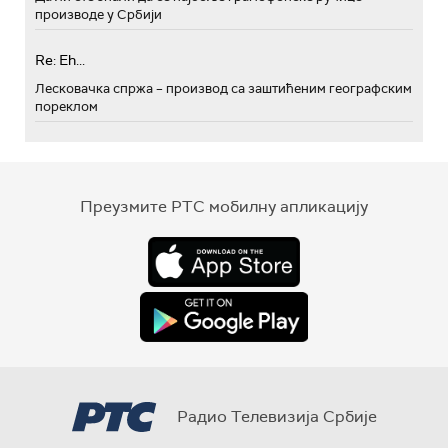
производе у Србији
Re: Eh...
Лесковачка спржа – производ са заштићеним географским
пореклом
Преузмите РТС мобилну апликацију
Радио Телевизија Србије