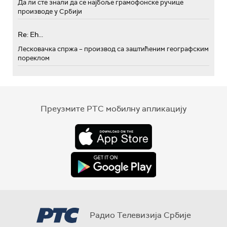
Да ли сте знали да се најбоље грамофонске ручице
производе у Србији
Re: Eh...
Лесковачка спржа – производ са заштићеним географским
пореклом
Преузмите РТС мобилну апликацију
Радио Телевизија Србије