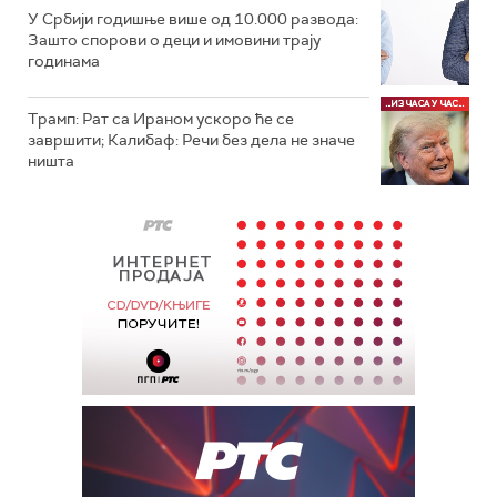
У Србији годишње више од 10.000 развода:
Зашто спорови о деци и имовини трају
годинама
Трамп: Рат са Ираном ускоро ће се
завршити; Калибаф: Речи без дела не значе
ништа