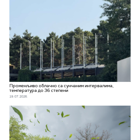
Променљиво облачно са сунчаним интервалима,
температура до 36 степени
19. 07. 2026.