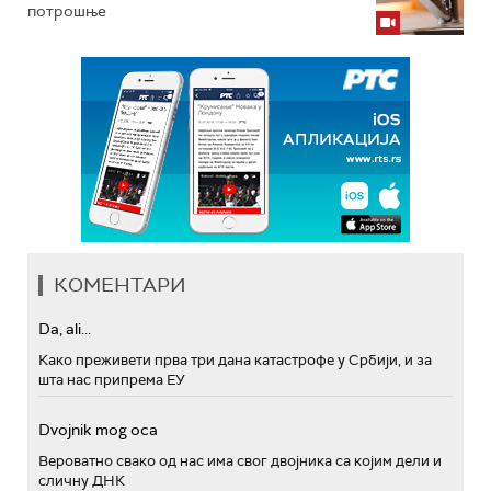
потрошње
КОМЕНТАРИ
Da, ali...
Како преживети прва три дана катастрофе у Србији, и за
шта нас припрема ЕУ
Dvojnik mog oca
Вероватно свако од нас има свог двојника са којим дели и
сличну ДНК