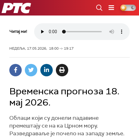
РТС
Читај ми!
НЕДЕЉА, 17.05.2026, 18:00 -> 19:17
Временска прогноза 18.
мај 2026.
Облаци који су донели падавине
премештају се на ка Црном мору.
Разведраваље је почело на западу земље.