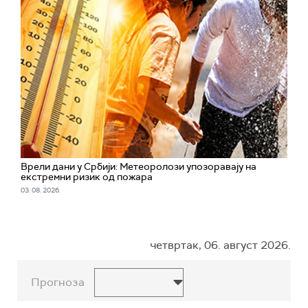
Врели дани у Србији: Метеоролози упозоравају на
екстремни ризик од пожара
03. 08. 2026.
четвртак, 06. август 2026.
Прогноза