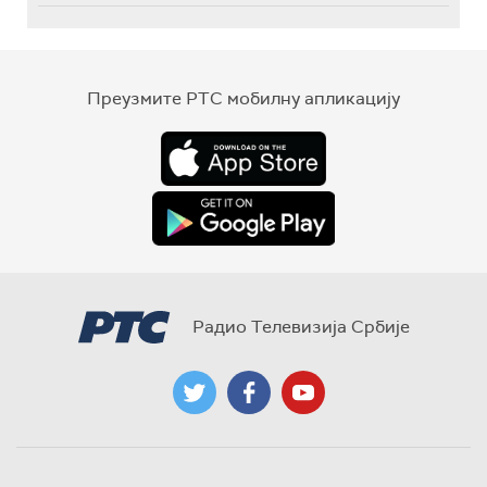
Преузмите РТС мобилну апликацију
Радио Телевизија Србије