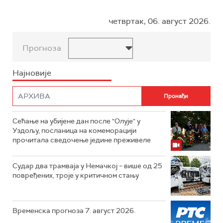
четвртак, 06. август 2026.
Прогноза
Најновије
Сећање на убијене дан после "Олује" у
Уздољу, посланица на комеморацији
прочитала сведочење једине преживеле
Судар два трамваја у Немачкој – више од 25
повређених, троје у критичном стању
Временска прогноза 7. август 2026.