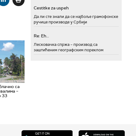
Cestitke za uspeh
Да ли сте знали да се најбоље грамофонске
ручице производе у Србији
Re: Eh...
Лесковачка спржа – производ са
заштићеним географским пореклом
блачно са
валима –
о 33