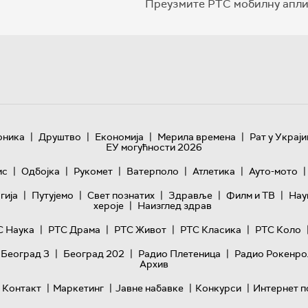
Преузмите РТС мобилну апли
|
|
|
|
оника
Друштво
Економија
Мерила времена
Рат у Украји
ЕУ могућности 2026
|
|
|
|
|
|
ис
Одбојка
Рукомет
Ватерполо
Атлетика
Ауто-мото
|
|
|
|
|
гијa
Путујемо
Свет познатих
Здравље
Филм и ТВ
Нау
|
хероје
Наизглед здрав
|
|
|
|
С Наука
РТС Драма
РТС Живот
РТС Класика
РТС Коло
|
|
|
 Београд 3
Београд 202
Радио Плетеница
Радио Рокенро
Архив
|
|
|
|
Контакт
Маркетинг
Јавне набавке
Конкурси
Интернет п