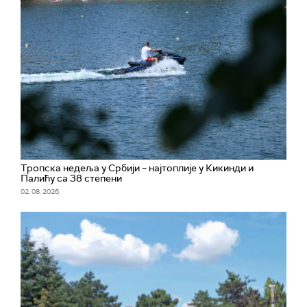
Тропска недеља у Србији – најтоплије у Кикинди и
Палићу са 38 степени
02. 08. 2026.