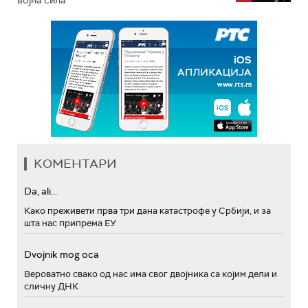
КОМЕНТАРИ
Da, ali...
Како преживети прва три дана катастрофе у Србији, и за
шта нас припрема ЕУ
Dvojnik mog oca
Вероватно свако од нас има свог двојника са којим дели и
сличну ДНК