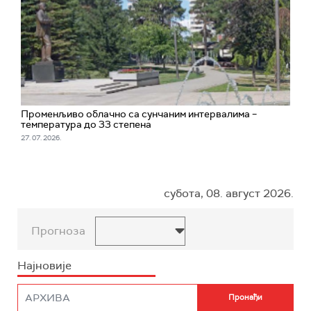
Променљиво облачно са сунчаним интервалима –
температура до 33 степена
27. 07. 2026.
субота, 08. август 2026.
Прогноза
Најновије