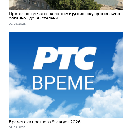
Претежно сунчано, на истоку и југоистоку променљиво
облачно - до 36 степени
09. 08. 2026.
Временска прогноза 9. август 2026.
08. 08. 2026.