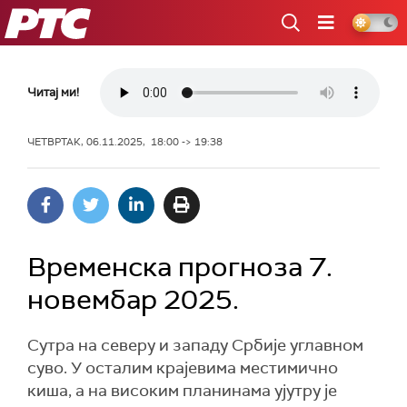
РТС
Читај ми!
ЧЕТВРТАК, 06.11.2025, 18:00 -> 19:38
Временска прогноза 7.
новембар 2025.
Сутра на северу и западу Србије углавном
суво. У осталим крајевима местимично
киша, а на високим планинама ујутру је