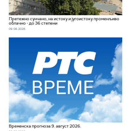
Претежно сунчано, на истоку и југоистоку променљиво
облачно - до 36 степени
09. 08. 2026.
Временска прогноза 9. август 2026.