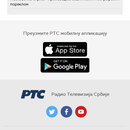
пореклом
Преузмите РТС мобилну апликацију
Радио Телевизија Србије