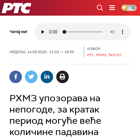
РТС
Читај ми!
ИЗВОР:
НЕДЕЉА, 14.09.2025, 11:03 -> 18:55
РТС, РХМЗ, ТАНЈУГ
РХМЗ упозорава на
непогоде, за кратак
период могуће веће
количине падавина