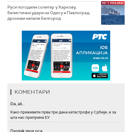
Руси погодили солитер у Харкову,
балистички удари на Одесу и Павлоград;
дронови напали Белгород
КОМЕНТАРИ
Da, ali...
Како преживети прва три дана катастрофе у Србији, и за
шта нас припрема ЕУ
Dvojnik mog oca