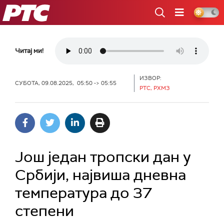
РТС
Читај ми!
ИЗВОР:
СУБОТА, 09.08.2025, 05:50 -> 05:55
РТС, РХМЗ
Још један тропски дан у
Србији, највиша дневна
температура до 37
степени