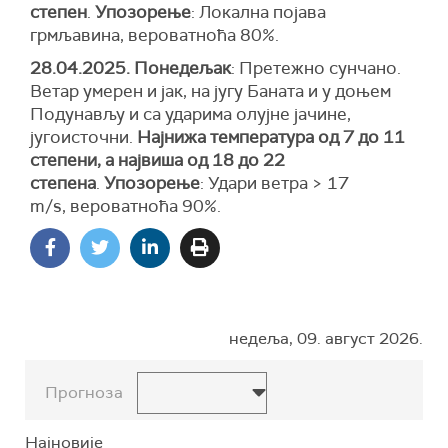
степен
.
Упозорење
: Локална појава
грмљавина, вероватноћа 80%.
28.04.2025. Понедељак
: Претежно сунчано.
Ветар умерен и јак, на југу Баната и у доњем
Подунављу и са ударима олујне јачине,
југоисточни.
Најнижа температура од 7 до 11
степени, а највиша од 18 до 22
степена
.
Упозорење
: Удари ветра > 17
m/s, вероватноћа 90%.
недеља, 09. август 2026.
Прогноза
Најновије