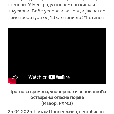
степени. У Београду повремено киша и
пљускови. Биће услова и за град и јак ветар.
Темепрература од 13 степени до 21 степен.
Прогноза времена, упозорење и вероватноћа
остварења опасне појаве
(Извор: РХМЗ)
25.04.2025. Петак
: Променљиво, нестабилно