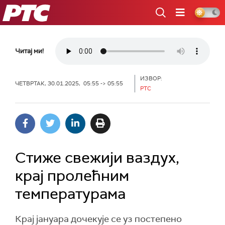
РТС
Читај ми!
ИЗВОР:
ЧЕТВРТАК, 30.01.2025, 05:55 -> 05:55
РТС
Стиже свежији ваздух,
крај пролећним
температурама
Крај јануара дочекује се уз постепено