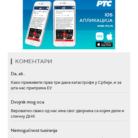
КОМЕНТАРИ
Da, ali...
Како преживети прва три дана катастрофе у Србији, и за
шта нас припрема ЕУ
Dvojnik mog oca
Вероватно свако од нас има свог двојника са којим дели и
сличну ДНК
Nemogućnost tusiranja