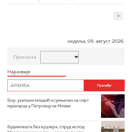
>
недеља, 09. август 2026.
Прогноза
Најновије
Бор, ухапшен младић осумњичен за смрт
мушкарца у Петровцу на Млави
Будимпешта без крузера, спруд испод