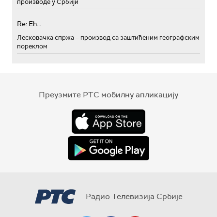
производе у Србији
Re: Eh...
Лесковачка спржа – производ са заштићеним географским
пореклом
Преузмите РТС мобилну апликацију
Радио Телевизија Србије