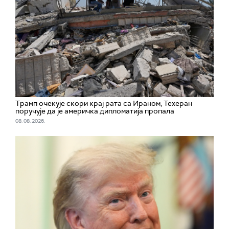
Трамп очекује скори крај рата са Ираном, Техеран
поручује да је америчка дипломатија пропала
08. 08. 2026.