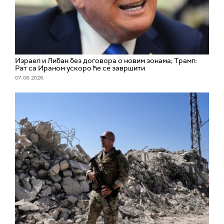
Израел и Либан без договора о новим зонама; Трамп:
Рат са Ираном ускоро ће се завршити
07. 08. 2026.