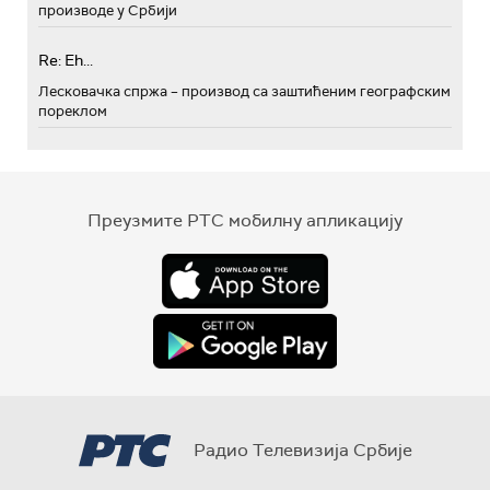
производе у Србији
Re: Eh...
Лесковачка спржа – производ са заштићеним географским
пореклом
Преузмите РТС мобилну апликацију
Радио Телевизија Србије