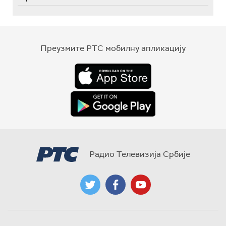
Преузмите РТС мобилну апликацију
Радио Телевизија Србије