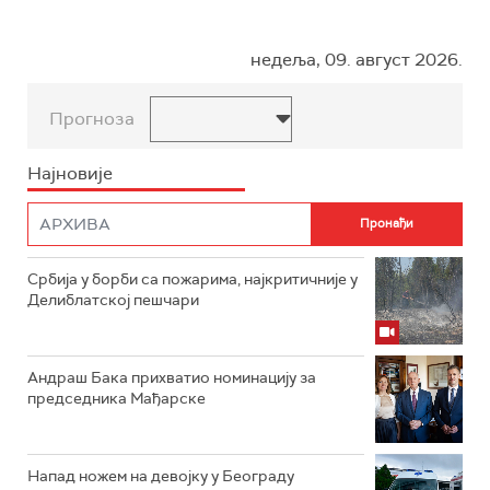
недеља, 09. август 2026.
Прогноза
Најновије
Србија у борби са пожарима, најкритичније у
Делиблатској пешчари
Андраш Бака прихватио номинацију за
председника Мађарске
Напад ножем на девојку у Београду