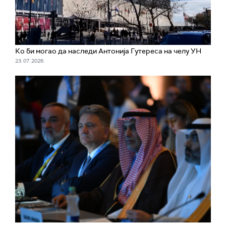
Ко би могао да наследи Антонија Гутереса на челу УН
23. 07. 2026.