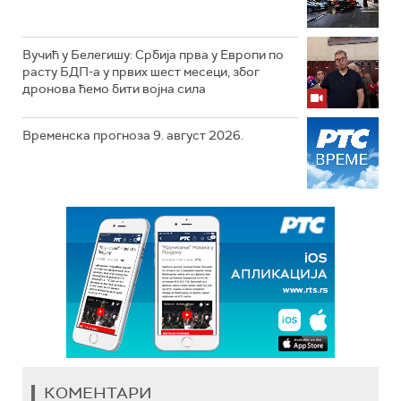
Вучић у Белегишу: Србија прва у Европи по
расту БДП-а у првих шест месеци, због
дронова ћемо бити војна сила
Временска прогноза 9. август 2026.
КОМЕНТАРИ