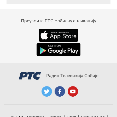
Преузмите РТС мобилну апликацију
Радио Телевизија Србије