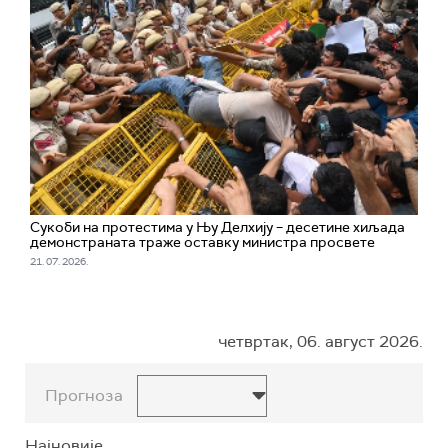
Сукоби на протестима у Њу Делхију – десетине хиљада
демонстраната траже оставку министра просвете
21. 07. 2026.
четвртак, 06. август 2026.
Прогноза
Најновије