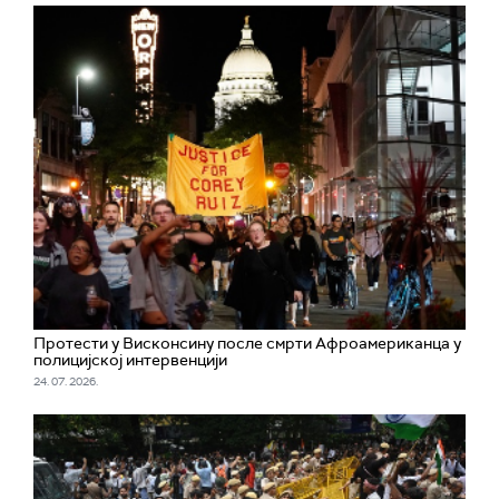
Протести у Висконсину после смрти Афроамериканца у
полицијској интервенцији
24. 07. 2026.