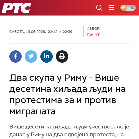
РТС
ИЗВОР:
СУБОТА, 13.06.2026, 22:12 -> 22:39
ТАНЈУГ
Два скупа у Риму - Више
десетина хиљада људи на
протестима за и против
миграната
Више десетина хиљада људи учествовало је
данас у Риму на два одвојена протеста, на