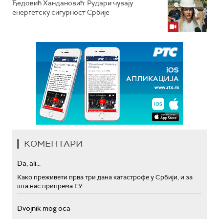
Ђедовић Хандановић: Рудари чувају
енергетску сигурност Србије
КОМЕНТАРИ
Da, ali...
Како преживети прва три дана катастрофе у Србији, и за
шта нас припрема ЕУ
Dvojnik mog oca