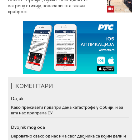
ватрену стихију, показали шта значи
храброст
КОМЕНТАРИ
Da, ali...
Како преживети прва три дана катастрофе у Србији, и за
шта нас припрема ЕУ
Dvojnik mog oca
Вероватно свако од нас има свог двојника са којим дели и