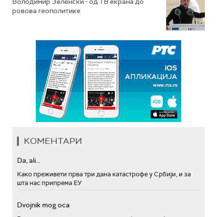
Володимир Зеленски - од ТВ екрана до
ровова геополитике
КОМЕНТАРИ
Da, ali...
Како преживети прва три дана катастрофе у Србији, и за
шта нас припрема ЕУ
Dvojnik mog oca