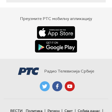
Преузмите РТС мобилну апликацију
Радио Телевизија Србије
|
|
|
|
ВЕСТИ
Политика
Регион
Свет
Србија данас