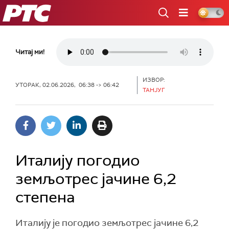
РТС
Читај ми!
ИЗВОР:
УТОРАК, 02.06.2026, 06:38 -> 06:42
ТАНЈУГ
Италију погодио
земљотрес јачине 6,2
степена
Италију је погодио земљотрес јачине 6,2