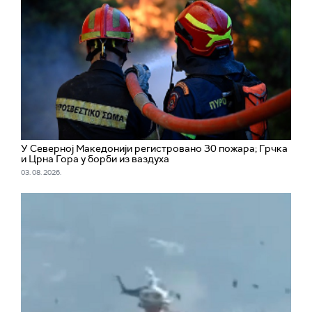
У Северној Македонији регистровано 30 пожара; Грчка
и Црна Гора у борби из ваздуха
03. 08. 2026.