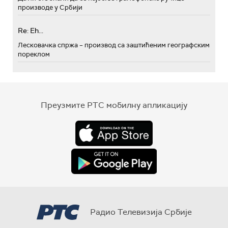
производе у Србији
Re: Eh...
Лесковачка спржа – производ са заштићеним географским
пореклом
Преузмите РТС мобилну апликацију
Радио Телевизија Србије