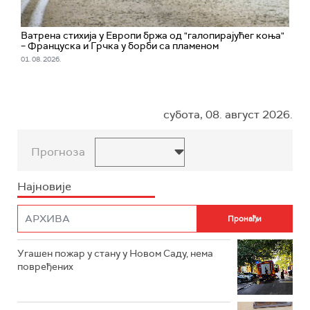
Ватрена стихија у Европи бржа од "галопирајућег коња"
– Француска и Грчка у борби са пламеном
01. 08. 2026.
субота, 08. август 2026.
Прогноза
Најновије
Угашен пожар у стану у Новом Саду, нема
повређених