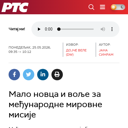
РТС
Читај ми!
ИЗВОР:
АУТОР:
ПОНЕДЕЉАК, 25.05.2026,
ДОЈЧЕ ВЕЛЕ
ЈАНА
09:35 -> 10:12
(DW)
СИНРАМ
Мало новца и воље за
међународне мировне
мисије