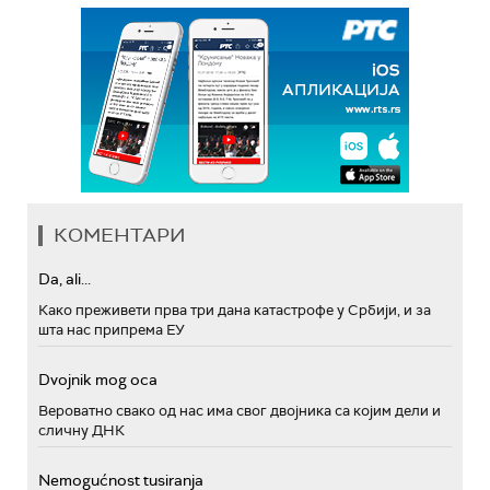
КОМЕНТАРИ
Da, ali...
Како преживети прва три дана катастрофе у Србији, и за
шта нас припрема ЕУ
Dvojnik mog oca
Вероватно свако од нас има свог двојника са којим дели и
сличну ДНК
Nemogućnost tusiranja