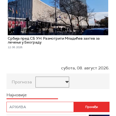
Србија пред СБ УН: Размотрити Младићев захтев за
лечење у Београду
12. 06. 2026.
субота, 08. август 2026.
Прогноза
Најновије