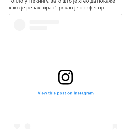
топло у Пекингу, зато што је хтео да покаже
како је релаксиран“, рекао је професор.
View this post on Instagram