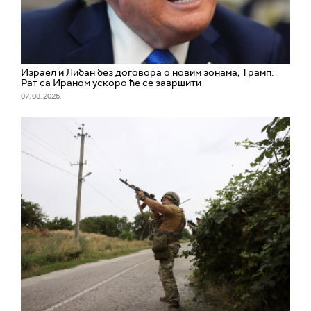
Израел и Либан без договора о новим зонама; Трамп:
Рат са Ираном ускоро ће се завршити
07. 08. 2026.