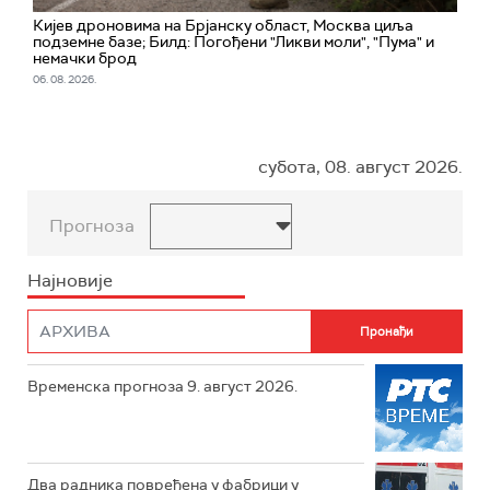
Кијев дроновима на Брјанску област, Москва циља
подземне базе; Билд: Погођени "Ликви моли", "Пума" и
немачки брод
06. 08. 2026.
субота, 08. август 2026.
Прогноза
Најновије
Временска прогноза 9. август 2026.
Два радника повређена у фабрици у