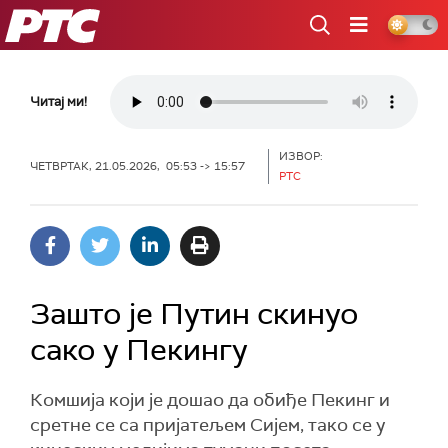
РТС
Читај ми!
ИЗВОР:
ЧЕТВРТАК, 21.05.2026, 05:53 -> 15:57
РТС
Зашто је Путин скинуо
сако у Пекингу
Комшија који је дошао да обиђе Пекинг и
сретне се са пријатељем Сијем, тако се у