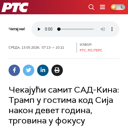
РТС
Читај ми!
ИЗВОР:
СРЕДА, 13.05.2026, 07:13 -> 10:21
РТС, РОЈТЕРС
Чекајући самит САД-Кина:
Трамп у гостима код Сија
након девет година,
трговина у фокусу