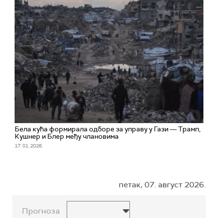
Бела кућа формирала одборе за управу у Гази ― Трамп,
Кушнер и Блер међу члановима
17. 01. 2026.
петак, 07. август 2026.
Прогноза