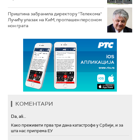
Приштина забранила директору "Телекома"
Лучићу улазак на КиМ, проглашен персоном
нон грата
КОМЕНТАРИ
Da, ali...
Како преживети прва три дана катастрофе у Србији, и за
шта нас припрема ЕУ