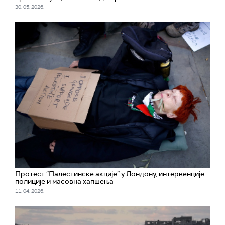
30. 05. 2026.
Протест “Палестинске акције” у Лондону, интервенције
полиције и масовна хапшења
11. 04. 2026.