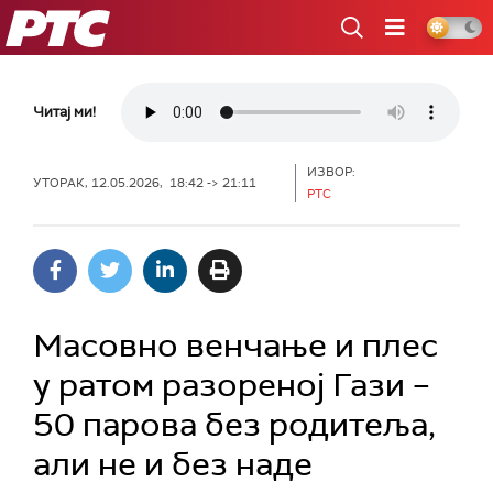
РТС
Читај ми!
ИЗВОР:
УТОРАК, 12.05.2026, 18:42 -> 21:11
РТС
Масовно венчање и плес
у ратом разореној Гази –
50 парова без родитеља,
али не и без наде