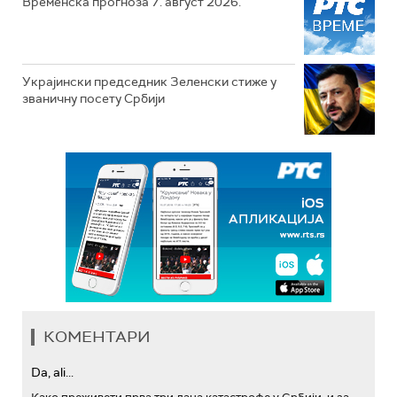
Временска прогноза 7. август 2026.
Украјински председник Зеленски стиже у
званичну посету Србији
КОМЕНТАРИ
Da, ali...