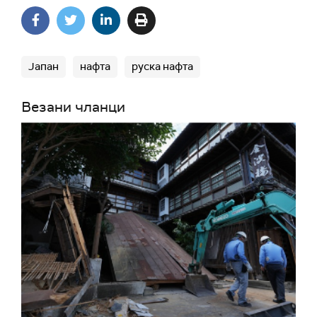
Јапан
нафта
руска нафта
Везани чланци