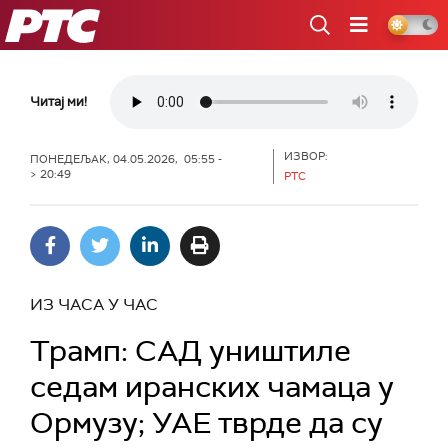
РТС
Читај ми!
ИЗВОР:
ПОНЕДЕЉАК, 04.05.2026, 05:55 -
> 20:49
РТС
ИЗ ЧАСА У ЧАС
Трамп: САД уништиле
седам иранских чамаца у
Ормузу; УАЕ тврде да су